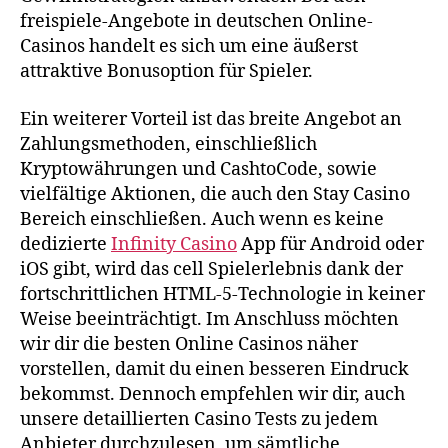
freispiele-Angebote in deutschen Online-
Casinos handelt es sich um eine äußerst
attraktive Bonusoption für Spieler.
Ein weiterer Vorteil ist das breite Angebot an
Zahlungsmethoden, einschließlich
Kryptowährungen und CashtoCode, sowie
vielfältige Aktionen, die auch den Stay Casino
Bereich einschließen. Auch wenn es keine
dedizierte
Infinity Casino
App für Android oder
iOS gibt, wird das cell Spielerlebnis dank der
fortschrittlichen HTML-5-Technologie in keiner
Weise beeinträchtigt. Im Anschluss möchten
wir dir die besten Online Casinos näher
vorstellen, damit du einen besseren Eindruck
bekommst. Dennoch empfehlen wir dir, auch
unsere detaillierten Casino Tests zu jedem
Anbieter durchzulesen, um sämtliche