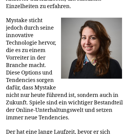
Einzelheiten zu erfahren.
Mystake sticht
jedoch durch seine
innovative
Technologie hervor,
die es zu einem
Vorreiter in der
Branche macht.
Diese Options und
Tendencies sorgen
dafür, dass Mystake
nicht nur heute führend ist, sondern auch in
Zukunft. Spiele sind ein wichtiger Bestandteil
der Online-Unterhaltungswelt und setzen
immer neue Tendencies.
Der hat eine lange Laufzeit, bevor er sich