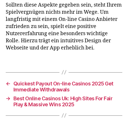
Sollten diese Aspekte gegeben sein, steht Ihrem
Spielvergnügen nichts mehr im Wege. Um
langfristig mit einem On-line Casino Anbieter
zufrieden zu sein, spielt eine positive
Nutzererfahrung eine besonders wichtige
Rolle. Hierzu trägt ein intuitives Design der
Webseite und der App erheblich bei.
←
Quickest Payout On-line Casinos 2025 Get
Immediate Withdrawals
→
Best Online Casinos Uk: High Sites For Fair
Play & Massive Wins 2025