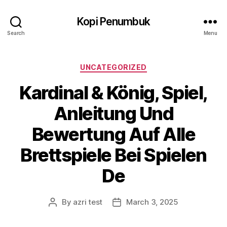
Kopi Penumbuk
Search
Menu
Categories
UNCATEGORIZED
Kardinal & König, Spiel,
Anleitung Und
Bewertung Auf Alle
Brettspiele Bei Spielen
De
By
azri test
March 3, 2025
Post
Post
author
date