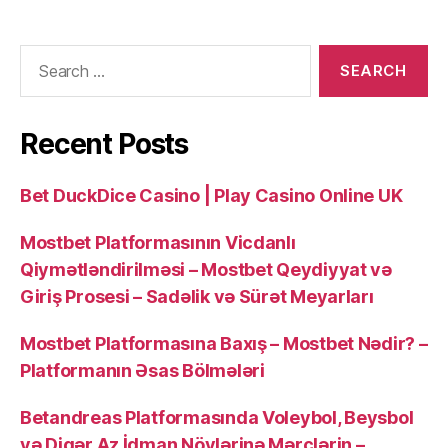
Search
for:
Recent Posts
Bet DuckDice Casino | Play Casino Online UK
Mostbet Platformasının Vicdanlı
Qiymətləndirilməsi – Mostbet Qeydiyyat və
Giriş Prosesi – Sadəlik və Sürət Meyarları
Mostbet Platformasına Baxış – Mostbet Nədir? –
Platformanın Əsas Bölmələri
Betandreas Platformasında Voleybol, Beysbol
və Digər Az İdman Növlərinə Mərclərin –