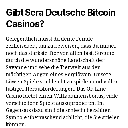
Gibt Sera Deutsche Bitcoin
Casinos?
Gelegentlich musst du deine Feinde
zerfleischen, um zu beweisen, dass du immer
noch das stärkste Tier von allen bist. Streune
durch die wunderschöne Landschaft der
Savanne und sehe die Tierwelt aus den
mächtigen Augen eines Berglöwen. Unsere
Löwen Spiele sind leicht zu spielen und voller
lustiger Herausforderungen. Das On Line
Casino bietet einen Willkommensbonus, viele
verschiedene Spiele auszuprobieren. Im
Gegensatz dazu sind die schlecht bezahlten
Symbole überraschend schlicht, die Sie spielen
können.