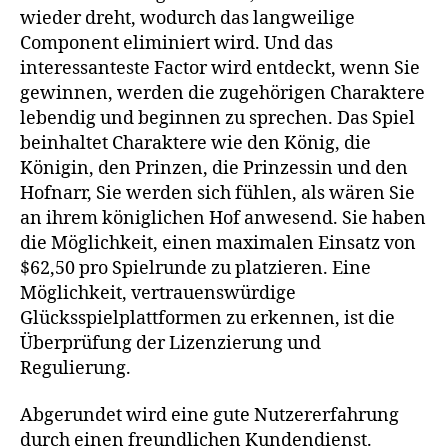
wieder dreht, wodurch das langweilige
Component eliminiert wird. Und das
interessanteste Factor wird entdeckt, wenn Sie
gewinnen, werden die zugehörigen Charaktere
lebendig und beginnen zu sprechen. Das Spiel
beinhaltet Charaktere wie den König, die
Königin, den Prinzen, die Prinzessin und den
Hofnarr, Sie werden sich fühlen, als wären Sie
an ihrem königlichen Hof anwesend. Sie haben
die Möglichkeit, einen maximalen Einsatz von
$62,50 pro Spielrunde zu platzieren. Eine
Möglichkeit, vertrauenswürdige
Glücksspielplattformen zu erkennen, ist die
Überprüfung der Lizenzierung und
Regulierung.
Abgerundet wird eine gute Nutzererfahrung
durch einen freundlichen Kundendienst.