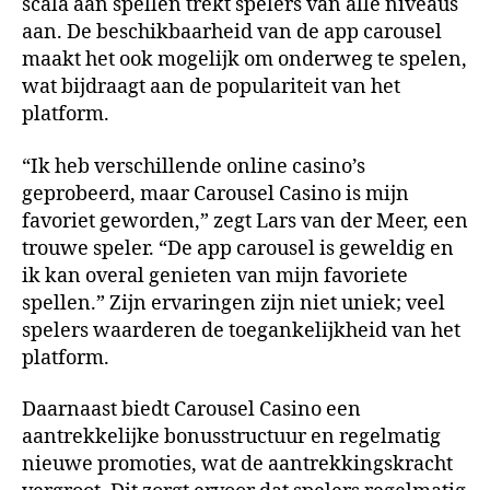
scala aan spellen trekt spelers van alle niveaus
aan. De beschikbaarheid van de app carousel
maakt het ook mogelijk om onderweg te spelen,
wat bijdraagt aan de populariteit van het
platform.
“Ik heb verschillende online casino’s
geprobeerd, maar Carousel Casino is mijn
favoriet geworden,” zegt Lars van der Meer, een
trouwe speler. “De app carousel is geweldig en
ik kan overal genieten van mijn favoriete
spellen.” Zijn ervaringen zijn niet uniek; veel
spelers waarderen de toegankelijkheid van het
platform.
Daarnaast biedt Carousel Casino een
aantrekkelijke bonusstructuur en regelmatig
nieuwe promoties, wat de aantrekkingskracht