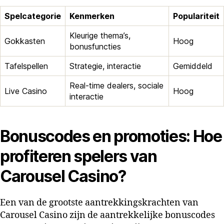
Spelcategorie
Kenmerken
Populariteit
Kleurige thema’s,
Gokkasten
Hoog
bonusfuncties
Tafelspellen
Strategie, interactie
Gemiddeld
Real-time dealers, sociale
Live Casino
Hoog
interactie
Bonuscodes en promoties: Hoe
profiteren spelers van
Carousel Casino?
Een van de grootste aantrekkingskrachten van
Carousel Casino zijn de aantrekkelijke bonuscodes