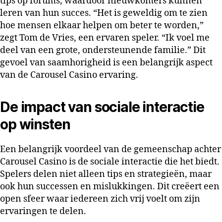
tips op forums, waardoor nieuwkomers kunnen
leren van hun succes. “Het is geweldig om te zien
hoe mensen elkaar helpen om beter te worden,”
zegt Tom de Vries, een ervaren speler. “Ik voel me
deel van een grote, ondersteunende familie.” Dit
gevoel van saamhorigheid is een belangrijk aspect
van de Carousel Casino ervaring.
De impact van sociale interactie
op winsten
Een belangrijk voordeel van de gemeenschap achter
Carousel Casino is de sociale interactie die het biedt.
Spelers delen niet alleen tips en strategieën, maar
ook hun successen en mislukkingen. Dit creëert een
open sfeer waar iedereen zich vrij voelt om zijn
ervaringen te delen.