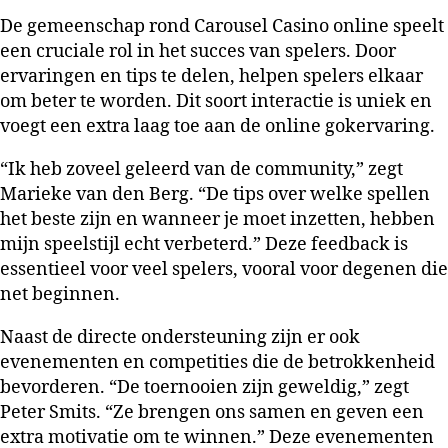
De gemeenschap rond Carousel Casino online speelt
een cruciale rol in het succes van spelers. Door
ervaringen en tips te delen, helpen spelers elkaar
om beter te worden. Dit soort interactie is uniek en
voegt een extra laag toe aan de online gokervaring.
“Ik heb zoveel geleerd van de community,” zegt
Marieke van den Berg. “De tips over welke spellen
het beste zijn en wanneer je moet inzetten, hebben
mijn speelstijl echt verbeterd.” Deze feedback is
essentieel voor veel spelers, vooral voor degenen die
net beginnen.
Naast de directe ondersteuning zijn er ook
evenementen en competities die de betrokkenheid
bevorderen. “De toernooien zijn geweldig,” zegt
Peter Smits. “Ze brengen ons samen en geven een
extra motivatie om te winnen.” Deze evenementen