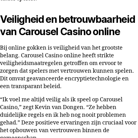
Veiligheid en betrouwbaarheid
van Carousel Casino online
Bij online gokken is veiligheid van het grootste
belang. Carousel Casino online heeft strikte
veiligheidsmaatregelen getroffen om ervoor te
zorgen dat spelers met vertrouwen kunnen spelen.
Dit omvat geavanceerde encryptietechnologie en
een transparant beleid.
“Ik voel me altijd veilig als ik speel op Carousel
Casino,” zegt Kevin van Dongen. “Ze hebben
duidelijke regels en ik heb nog nooit problemen
gehad.” Deze positieve ervaringen zijn cruciaal voor
het opbouwen van vertrouwen binnen de