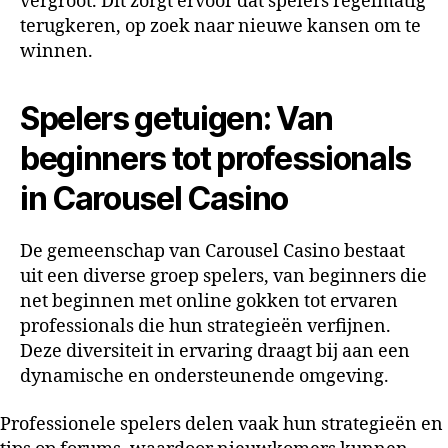
vergroot. Dit zorgt ervoor dat spelers regelmatig
terugkeren, op zoek naar nieuwe kansen om te
winnen.
Spelers getuigen: Van
beginners tot professionals
in Carousel Casino
De gemeenschap van Carousel Casino bestaat
uit een diverse groep spelers, van beginners die
net beginnen met online gokken tot ervaren
professionals die hun strategieën verfijnen.
Deze diversiteit in ervaring draagt bij aan een
dynamische en ondersteunende omgeving.
Professionele spelers delen vaak hun strategieën en