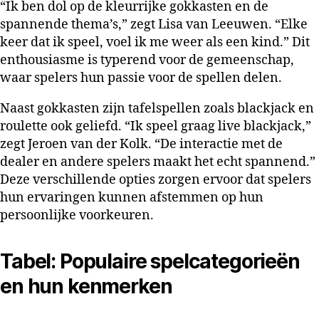
“Ik ben dol op de kleurrijke gokkasten en de
spannende thema’s,” zegt Lisa van Leeuwen. “Elke
keer dat ik speel, voel ik me weer als een kind.” Dit
enthousiasme is typerend voor de gemeenschap,
waar spelers hun passie voor de spellen delen.
Naast gokkasten zijn tafelspellen zoals blackjack en
roulette ook geliefd. “Ik speel graag live blackjack,”
zegt Jeroen van der Kolk. “De interactie met de
dealer en andere spelers maakt het echt spannend.”
Deze verschillende opties zorgen ervoor dat spelers
hun ervaringen kunnen afstemmen op hun
persoonlijke voorkeuren.
Tabel: Populaire spelcategorieën
en hun kenmerken